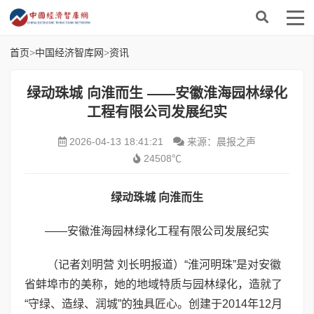
首页
>
中国经济智库网
>
资讯
绿动珠城 向淮而生 ——安徽淮海园林绿化
工程有限公司发展纪实
2026-04-13 18:41:21
来源：晨报之声
24508℃
绿动珠城 向淮而生
——安徽淮海园林绿化工程有限公司发展纪实
（记者刘明营 刘长明报道）“淮河明珠”是对安徽
省蚌埠市的美称，她的地域特质与园林绿化，造就了
“守绿、造绿、润城”的独具匠心。创建于2014年12月