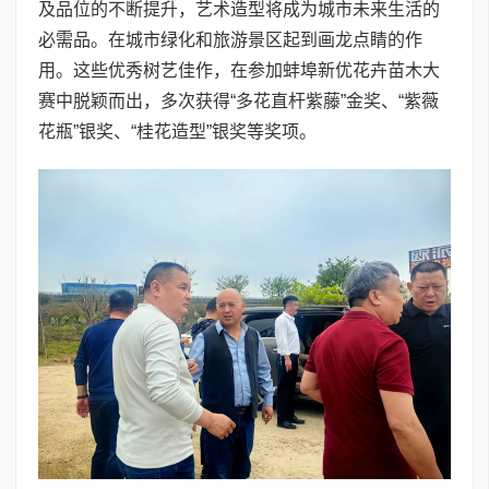
及品位的不断提升，艺术造型将成为城市未来生活的
必需品。在城市绿化和旅游景区起到画龙点睛的作
用。这些优秀树艺佳作，在参加蚌埠新优花卉苗木大
赛中脱颖而出，多次获得“多花直杆紫藤”金奖、“紫薇
花瓶”银奖、“桂花造型”银奖等奖项。