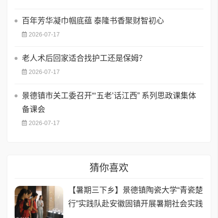
百年芳华凝巾帼底蕴 泰隆书香聚财智初心
2026-07-17
老人术后回家适合找护工还是保姆？
2026-07-17
景德镇市关工委召开“‘五老’话江西” 系列思政课集体
备课会
2026-07-17
猜你喜欢
【暑期三下乡】景德镇陶瓷大学“青瓷楚
行”实践队赴安徽固镇开展暑期社会实践