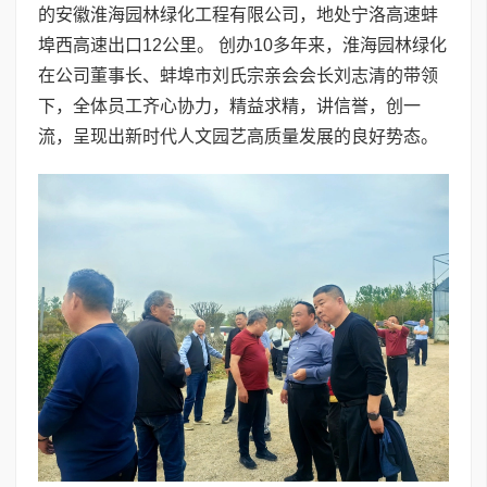
的安徽淮海园林绿化工程有限公司，地处宁洛高速蚌
埠西高速出口12公里。 创办10多年来，淮海园林绿化
在公司董事长、蚌埠市刘氏宗亲会会长刘志清的带领
下，全体员工齐心协力，精益求精，讲信誉，创一
流，呈现出新时代人文园艺高质量发展的良好势态。