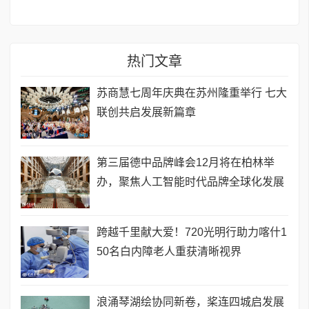
热门文章
苏商慧七周年庆典在苏州隆重举行 七大
联创共启发展新篇章
第三届德中品牌峰会12月将在柏林举
办，聚焦人工智能时代品牌全球化发展
跨越千里献大爱！720光明行助力喀什1
50名白内障老人重获清晰视界
浪涌琴湖绘协同新卷，桨连四城启发展